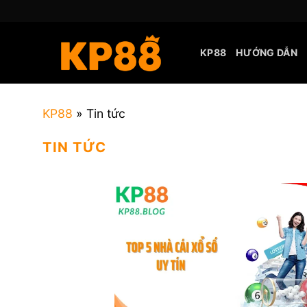
KP88
HƯỚNG DẪN
KP88
»
Tin tức
TIN TỨC