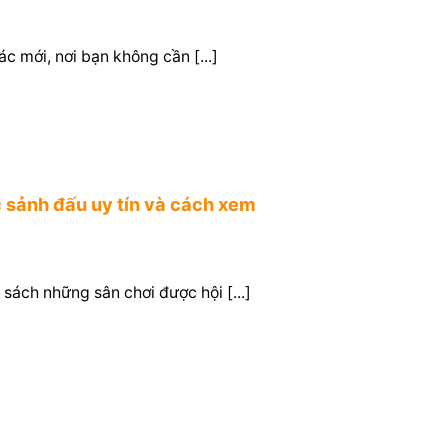
 mới, nơi bạn không cần [...]
c sảnh đấu uy tín và cách xem
sách những sân chơi được hội [...]