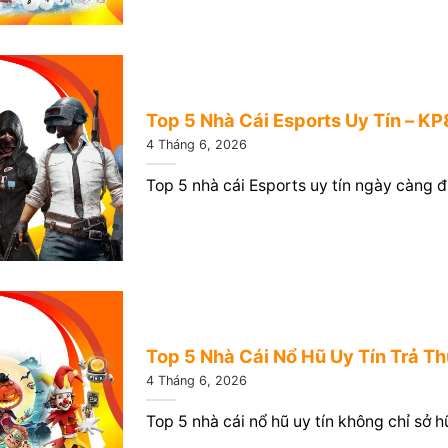
Top 5 Nhà Cái Esports Uy Tín – K
4 Tháng 6, 2026
Top 5 nhà cái Esports uy tín ngày càng đư
Top 5 Nhà Cái Nổ Hũ Uy Tín Trả 
4 Tháng 6, 2026
Top 5 nhà cái nổ hũ uy tín không chỉ sở 