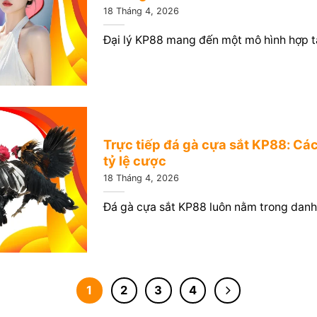
18 Tháng 4, 2026
Đại lý KP88 mang đến một mô hình hợp tác
Trực tiếp đá gà cựa sắt KP88: Cá
tỷ lệ cược
18 Tháng 4, 2026
Đá gà cựa sắt KP88 luôn nằm trong danh 
1
2
3
4