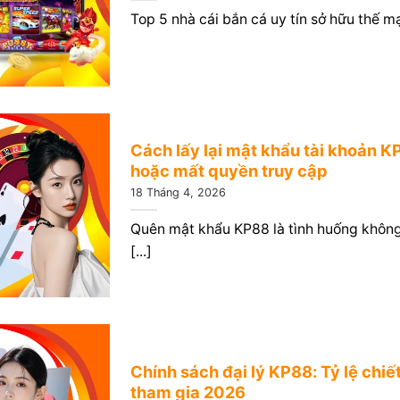
Top 5 nhà cái bắn cá uy tín sở hữu thế mạn
Cách lấy lại mật khẩu tài khoản K
hoặc mất quyền truy cập
18 Tháng 4, 2026
Quên mật khẩu KP88 là tình huống không
[...]
Chính sách đại lý KP88: Tỷ lệ chiế
tham gia 2026