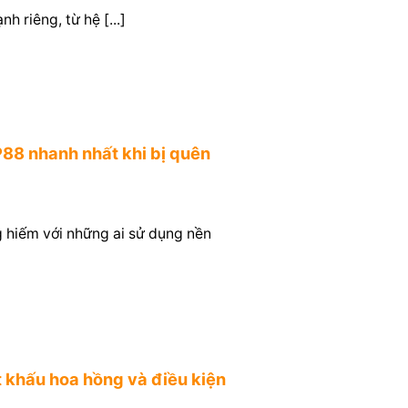
h riêng, từ hệ [...]
P88 nhanh nhất khi bị quên
 hiếm với những ai sử dụng nền
t khấu hoa hồng và điều kiện