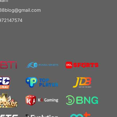
 Nam
88blog@gmail.com
72147574