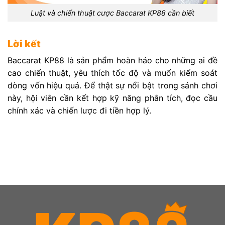
Luật và chiến thuật cược Baccarat KP88 cần biết
Lời kết
Baccarat KP88 là sản phẩm hoàn hảo cho những ai đề
cao chiến thuật, yêu thích tốc độ và muốn kiểm soát
dòng vốn hiệu quả. Để thật sự nổi bật trong sảnh chơi
này, hội viên cần kết hợp kỹ năng phân tích, đọc cầu
chính xác và chiến lược đi tiền hợp lý.