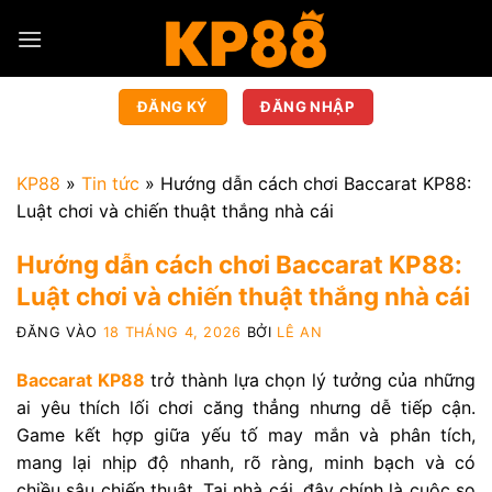
ĐĂNG KÝ
ĐĂNG NHẬP
KP88
»
Tin tức
»
Hướng dẫn cách chơi Baccarat KP88:
Luật chơi và chiến thuật thắng nhà cái
Hướng dẫn cách chơi Baccarat KP88:
Luật chơi và chiến thuật thắng nhà cái
ĐĂNG VÀO
18 THÁNG 4, 2026
BỞI
LÊ AN
Baccarat KP88
trở thành lựa chọn lý tưởng của những
ai yêu thích lối chơi căng thẳng nhưng dễ tiếp cận.
Game kết hợp giữa yếu tố may mắn và phân tích,
mang lại nhịp độ nhanh, rõ ràng, minh bạch và có
chiều sâu chiến thuật. Tại nhà cái, đây chính là cuộc so