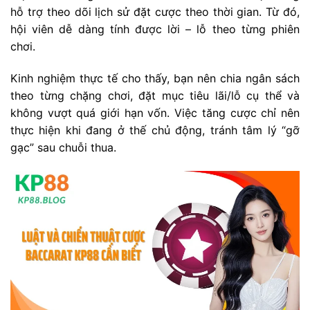
hỗ trợ theo dõi lịch sử đặt cược theo thời gian. Từ đó,
hội viên dễ dàng tính được lời – lỗ theo từng phiên
chơi.
Kinh nghiệm thực tế cho thấy, bạn nên chia ngân sách
theo từng chặng chơi, đặt mục tiêu lãi/lỗ cụ thể và
không vượt quá giới hạn vốn. Việc tăng cược chỉ nên
thực hiện khi đang ở thế chủ động, tránh tâm lý “gỡ
gạc” sau chuỗi thua.