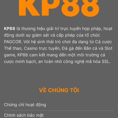
KP88
là thương hiệu giải trí trực tuyến hợp pháp, hoạt
động dưới sự giám sát và cấp phép của tổ chức
PAGCOR. Với hệ sinh thái trò chơi đa dạng từ Cá cược
Thể thao, Casino trực tuyến, Đá gà đến Bắn cá và Slot
game, KP88 cam kết mang đến một môi trường cá
cược minh bạch, an toàn nhờ công nghệ mã hóa SSL.
VỀ CHÚNG TÔI
Chứng chỉ hoạt động
Chính sách bảo mật