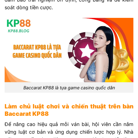
soát dòng tiền cược.
Baccarat KP88 là tựa game casino quốc dân
Làm chủ luật chơi và chiến thuật trên bàn
Baccarat KP88
Để nâng cao hiệu quả mỗi ván bài, hội viên cần nắm
vững luật cơ bản và ứng dụng chiến lược hợp lý. Nhà