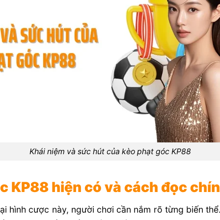
Khái niệm và sức hút của kèo phạt góc KP88
óc KP88 hiện có và cách đọc chí
ại hình cược này, người chơi cần nắm rõ từng biến thể