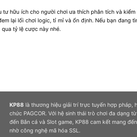
tư hữu ích cho người chơi ưa thích phân tích và kiểm
m lại lối chơi logic, tỉ mỉ và ổn định. Nếu bạn đang t
 qua tỷ lệ cược này nhé.
KP88
là thương hiệu giải trí trực tuyến hợp pháp,
chức PAGCOR. Với hệ sinh thái trò chơi đa dạng t
đến Bắn cá và Slot game, KP88 cam kết mang đến
nhờ công nghệ mã hóa SSL.