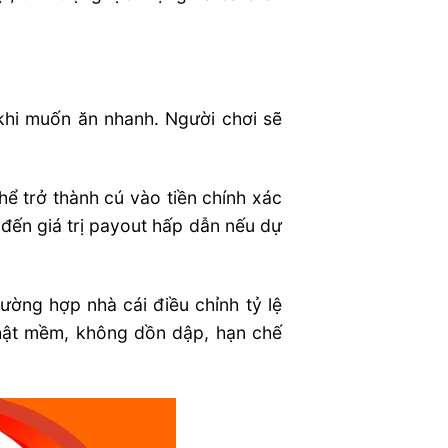
khi muốn ăn nhanh. Người chơi sẽ
hể trở thành cú vào tiền chính xác
 đến giá trị payout hấp dẫn nếu dự
ường hợp nhà cái điều chỉnh tỷ lệ
nhật mềm, không dồn dập, hạn chế