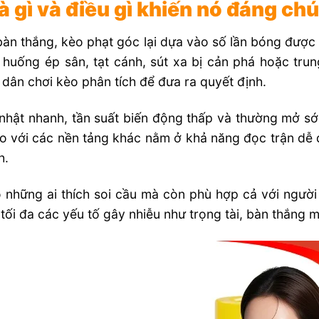
 gì và điều gì khiến nó đáng chú
 bàn thắng, kèo phạt góc lại dựa vào số lần bóng được
huống ép sân, tạt cánh, sút xa bị cản phá hoặc tru
 dân chơi kèo phân tích để đưa ra quyết định.
 nhật nhanh, tần suất biến động thấp và thường mở sớm
 so với các nền tảng khác nằm ở khả năng đọc trận dễ
h.
những ai thích soi cầu mà còn phù hợp cả với người
ế tối đa các yếu tố gây nhiễu như trọng tài, bàn thắng