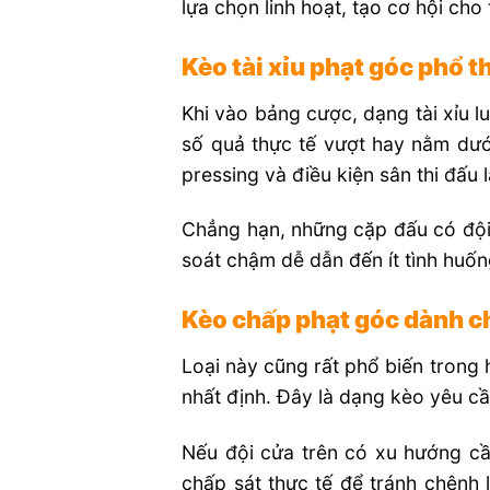
lựa chọn linh hoạt, tạo cơ hội cho
Kèo tài xỉu phạt góc phổ t
Khi vào bảng cược, dạng tài xỉu 
số quả thực tế vượt hay nằm dưới
pressing và điều kiện sân thi đấu 
Chẳng hạn, những cặp đấu có đội 
soát chậm dễ dẫn đến ít tình huố
Kèo chấp phạt góc dành c
Loại này cũng rất phổ biến trong
nhất định. Đây là dạng kèo yêu cầ
Nếu đội cửa trên có xu hướng cầ
chấp sát thực tế để tránh chênh 